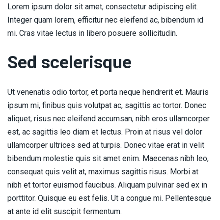
Lorem ipsum dolor sit amet, consectetur adipiscing elit.
Integer quam lorem, efficitur nec eleifend ac, bibendum id
mi. Cras vitae lectus in libero posuere sollicitudin.
Sed scelerisque
Ut venenatis odio tortor, et porta neque hendrerit et. Mauris
ipsum mi, finibus quis volutpat ac, sagittis ac tortor. Donec
aliquet, risus nec eleifend accumsan, nibh eros ullamcorper
est, ac sagittis leo diam et lectus. Proin at risus vel dolor
ullamcorper ultrices sed at turpis. Donec vitae erat in velit
bibendum molestie quis sit amet enim. Maecenas nibh leo,
consequat quis velit at, maximus sagittis risus. Morbi at
nibh et tortor euismod faucibus. Aliquam pulvinar sed ex in
porttitor. Quisque eu est felis. Ut a congue mi. Pellentesque
at ante id elit suscipit fermentum.