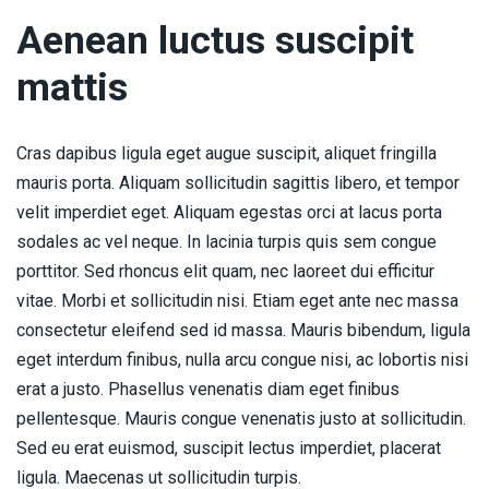
Aenean luctus suscipit
mattis
Cras dapibus ligula eget augue suscipit, aliquet fringilla
mauris porta. Aliquam sollicitudin sagittis libero, et tempor
velit imperdiet eget. Aliquam egestas orci at lacus porta
sodales ac vel neque. In lacinia turpis quis sem congue
porttitor. Sed rhoncus elit quam, nec laoreet dui efficitur
vitae. Morbi et sollicitudin nisi. Etiam eget ante nec massa
consectetur eleifend sed id massa. Mauris bibendum, ligula
eget interdum finibus, nulla arcu congue nisi, ac lobortis nisi
erat a justo. Phasellus venenatis diam eget finibus
pellentesque. Mauris congue venenatis justo at sollicitudin.
Sed eu erat euismod, suscipit lectus imperdiet, placerat
ligula. Maecenas ut sollicitudin turpis.