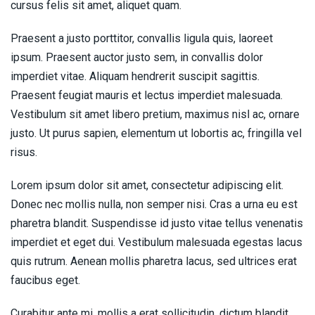
cursus felis sit amet, aliquet quam.
Praesent a justo porttitor, convallis ligula quis, laoreet
ipsum. Praesent auctor justo sem, in convallis dolor
imperdiet vitae. Aliquam hendrerit suscipit sagittis.
Praesent feugiat mauris et lectus imperdiet malesuada.
Vestibulum sit amet libero pretium, maximus nisl ac, ornare
justo. Ut purus sapien, elementum ut lobortis ac, fringilla vel
risus.
Lorem ipsum dolor sit amet, consectetur adipiscing elit.
Donec nec mollis nulla, non semper nisi. Cras a urna eu est
pharetra blandit. Suspendisse id justo vitae tellus venenatis
imperdiet et eget dui. Vestibulum malesuada egestas lacus
quis rutrum. Aenean mollis pharetra lacus, sed ultrices erat
faucibus eget.
Curabitur ante mi, mollis a erat sollicitudin, dictum blandit