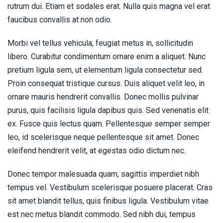
rutrum dui. Etiam et sodales erat. Nulla quis magna vel erat
faucibus convallis at non odio.
Morbi vel tellus vehicula, feugiat metus in, sollicitudin
libero. Curabitur condimentum ornare enim a aliquet. Nunc
pretium ligula sem, ut elementum ligula consectetur sed.
Proin consequat tristique cursus. Duis aliquet velit leo, in
ornare mauris hendrerit convallis. Donec mollis pulvinar
purus, quis facilisis ligula dapibus quis. Sed venenatis elit
ex. Fusce quis lectus quam. Pellentesque semper semper
leo, id scelerisque neque pellentesque sit amet. Donec
eleifend hendrerit velit, at egestas odio dictum nec.
Donec tempor malesuada quam, sagittis imperdiet nibh
tempus vel. Vestibulum scelerisque posuere placerat. Cras
sit amet blandit tellus, quis finibus ligula. Vestibulum vitae
est nec metus blandit commodo. Sed nibh dui, tempus