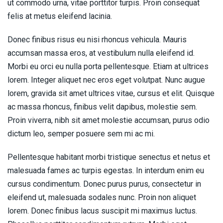
ut commodo urna, vitae porttitor turpis. Proin consequat
felis at metus eleifend lacinia.
Donec finibus risus eu nisi rhoncus vehicula. Mauris
accumsan massa eros, at vestibulum nulla eleifend id.
Morbi eu orci eu nulla porta pellentesque. Etiam at ultrices
lorem. Integer aliquet nec eros eget volutpat. Nunc augue
lorem, gravida sit amet ultrices vitae, cursus et elit. Quisque
ac massa rhoncus, finibus velit dapibus, molestie sem.
Proin viverra, nibh sit amet molestie accumsan, purus odio
dictum leo, semper posuere sem mi ac mi.
Pellentesque habitant morbi tristique senectus et netus et
malesuada fames ac turpis egestas. In interdum enim eu
cursus condimentum. Donec purus purus, consectetur in
eleifend ut, malesuada sodales nunc. Proin non aliquet
lorem. Donec finibus lacus suscipit mi maximus luctus.