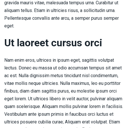
gravida mauris vitae, malesuada tempus urna. Curabitur ut
aliquam tellus. Etiam in ultricies risus, a sollicitudin urna.
Pellentesque convallis ante arcu, a semper purus semper
eget.
Ut laoreet cursus orci
Nam enim eros, ultrices in ipsum eget, sagittis volutpat
lectus. Donec eu massa ut odio accumsan tempus sit amet
ac est. Nulla dignissim metus tincidunt nisl condimentum,
vitae mollis neque ultricies. Nulla maximus, leo eu porttitor
finibus, diam diam sagittis purus, eu molestie ipsum orci
eget lorem. Ut ultrices libero in velit auctor, pulvinar aliquam
quam scelerisque. Aliquam mollis pulvinar lorem in facilisis.
Vestibulum ante ipsum primis in faucibus orci luctus et
ultrices posuere cubilia curae; Aliquam erat volutpat. Etiam