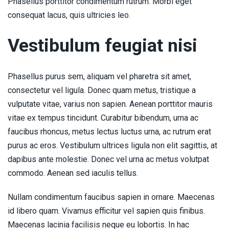
Phasellus porttitor condimentum rutrum. Morbi eget
consequat lacus, quis ultricies leo.
Vestibulum feugiat nisi
Phasellus purus sem, aliquam vel pharetra sit amet,
consectetur vel ligula. Donec quam metus, tristique a
vulputate vitae, varius non sapien. Aenean porttitor mauris
vitae ex tempus tincidunt. Curabitur bibendum, urna ac
faucibus rhoncus, metus lectus luctus urna, ac rutrum erat
purus ac eros. Vestibulum ultrices ligula non elit sagittis, at
dapibus ante molestie. Donec vel urna ac metus volutpat
commodo. Aenean sed iaculis tellus.
Nullam condimentum faucibus sapien in ornare. Maecenas
id libero quam. Vivamus efficitur vel sapien quis finibus.
Maecenas lacinia facilisis neque eu lobortis. In hac