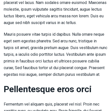
placerat vel lacus. Nam sodales ornare euismod. Maecenas
molestie, ipsum vulputate sagittis tincidunt, augue lectus
luctus libero, eget vehicula arcu massa non lorem. Duis eu
augue sed nibh suscipit varius in ac tellus.
Mauris posuere vitae turpis id dapibus. Nulla ornare neque
eget sem egestas pharetra. Sed arcu nunc, tristique in
turpis sit amet, gravida pretium augue. Duis vestibulum nunc
turpis, a iaculis odio porttitor luctus. Vestibulum ante ipsum
primis in faucibus orci luctus et ultrices posuere cubilia
curae; Sed faucibus tortor ut dui placerat congue. Praesent
egestas nisi augue, semper dictum purus vestibulum at.
Pellentesque eros orci
Fermentum vel aliquam quis, placerat vel nisl. Proin nec
sagittis nunc, eu vulputate arcu. Proin fringilla, dui feugiat