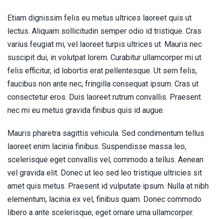
Etiam dignissim felis eu metus ultrices laoreet quis ut
lectus. Aliquam sollicitudin semper odio id tristique. Cras
varius feugiat mi, vel laoreet turpis ultrices ut. Mauris nec
suscipit dui, in volutpat lorem. Curabitur ullamcorper mi ut
felis efficitur, id lobortis erat pellentesque. Ut sem felis,
faucibus non ante nec, fringilla consequat ipsum. Cras ut
consectetur eros. Duis laoreet rutrum convallis. Praesent
nec mi eu metus gravida finibus quis id augue.
Mauris pharetra sagittis vehicula. Sed condimentum tellus
laoreet enim lacinia finibus. Suspendisse massa leo,
scelerisque eget convallis vel, commodo a tellus. Aenean
vel gravida elit. Donec ut leo sed leo tristique ultricies sit
amet quis metus. Praesent id vulputate ipsum. Nulla at nibh
elementum, lacinia ex vel, finibus quam. Donec commodo
libero a ante scelerisque, eget ornare urna ullamcorper.