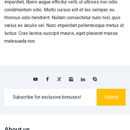
imperdiet, libero augue efficitur velit, ut ultrices nisi odio
condimentum odio. Morbi cursus elit et leo semper, eu
rhoncus odio hendrerit. Nullam consectetur nunc nisl, quis
varius ex iaculis vel. Nunc imperdiet pellentesque metus id
luctus. Cras lacinia suscipit mauris, eget placerat massa
malesuada non.
About us