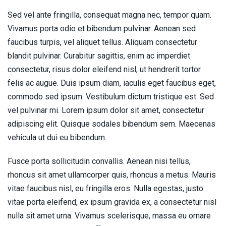
Sed vel ante fringilla, consequat magna nec, tempor quam.
Vivamus porta odio et bibendum pulvinar. Aenean sed
faucibus turpis, vel aliquet tellus. Aliquam consectetur
blandit pulvinar. Curabitur sagittis, enim ac imperdiet
consectetur, risus dolor eleifend nisl, ut hendrerit tortor
felis ac augue. Duis ipsum diam, iaculis eget faucibus eget,
commodo sed ipsum. Vestibulum dictum tristique est. Sed
vel pulvinar mi. Lorem ipsum dolor sit amet, consectetur
adipiscing elit. Quisque sodales bibendum sem. Maecenas
vehicula ut dui eu bibendum.
Fusce porta sollicitudin convallis. Aenean nisi tellus,
rhoncus sit amet ullamcorper quis, rhoncus a metus. Mauris
vitae faucibus nisl, eu fringilla eros. Nulla egestas, justo
vitae porta eleifend, ex ipsum gravida ex, a consectetur nisl
nulla sit amet urna. Vivamus scelerisque, massa eu ornare