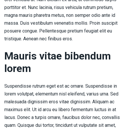
porttitor et. Nunc lacinia, risus vehicula rutrum pretium,
magna mauris pharetra metus, non semper odio ante id
massa. Duis vestibulum venenatis mollis. Proin suscipit
posuere congue. Pellentesque pretium feugiat elit eu
tristique. Aenean nec finibus eros.
Mauris vitae bibendum
lorem
Suspendisse rutrum eget est ac ornare. Suspendisse in
lorem volutpat, elementum nisl eleifend, varius urna. Sed
malesuada dignissim eros vitae dignissim. Aliquam ac
maximus elit. Ut id arcu eu libero fermentum luctus in at
lacus. Donec a turpis ornare, faucibus dolor nec, convallis
quam. Quisque dui tortor, tincidunt ut vulputate sit amet,