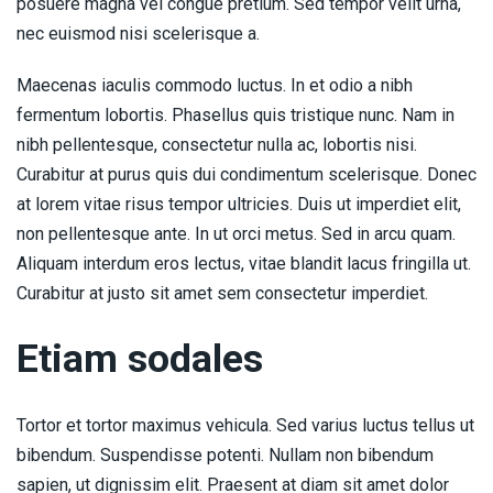
posuere magna vel congue pretium. Sed tempor velit urna,
nec euismod nisi scelerisque a.
Maecenas iaculis commodo luctus. In et odio a nibh
fermentum lobortis. Phasellus quis tristique nunc. Nam in
nibh pellentesque, consectetur nulla ac, lobortis nisi.
Curabitur at purus quis dui condimentum scelerisque. Donec
at lorem vitae risus tempor ultricies. Duis ut imperdiet elit,
non pellentesque ante. In ut orci metus. Sed in arcu quam.
Aliquam interdum eros lectus, vitae blandit lacus fringilla ut.
Curabitur at justo sit amet sem consectetur imperdiet.
Etiam sodales
Tortor et tortor maximus vehicula. Sed varius luctus tellus ut
bibendum. Suspendisse potenti. Nullam non bibendum
sapien, ut dignissim elit. Praesent at diam sit amet dolor