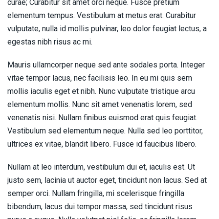
curae; Curabitur sit amet orci neque. Fusce pretium
elementum tempus. Vestibulum at metus erat. Curabitur
vulputate, nulla id mollis pulvinar, leo dolor feugiat lectus, a
egestas nibh risus ac mi.
Mauris ullamcorper neque sed ante sodales porta. Integer
vitae tempor lacus, nec facilisis leo. In eu mi quis sem
mollis iaculis eget et nibh. Nunc vulputate tristique arcu
elementum mollis. Nunc sit amet venenatis lorem, sed
venenatis nisi. Nullam finibus euismod erat quis feugiat.
Vestibulum sed elementum neque. Nulla sed leo porttitor,
ultrices ex vitae, blandit libero. Fusce id faucibus libero.
Nullam at leo interdum, vestibulum dui et, iaculis est. Ut
justo sem, lacinia ut auctor eget, tincidunt non lacus. Sed at
semper orci. Nullam fringilla, mi scelerisque fringilla
bibendum, lacus dui tempor massa, sed tincidunt risus