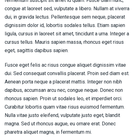
fermentum suscipit sit amet id quam. Fusce diam nunc,
congue at laoreet sed, vulputate a libero. Nullam at viverra
dui, in gravida lectus. Pellentesque sem neque, placerat
dignissim dolor id, lobortis sodales tellus. Etiam sapien
ligula, cursus in laoreet sit amet, tincidunt a urna. Integer a
cursus tellus. Mauris sapien massa, rhoncus eget risus
eget, sagittis dapibus sapien.
Fusce eget felis ac risus congue aliquet dignissim vitae
dui. Sed consequat convallis placerat. Proin sed diam est.
Aenean porta neque a placerat mattis. Integer non nibh
dapibus, accumsan arcu nec, congue neque. Donec non
rhoncus sapien. Proin ut sodales leo, et imperdiet orci.
Curabitur lobortis quam vitae risus euismod fermentum.
Nulla vitae justo eleifend, vulputate justo eget, blandit
magna. Sed ut rhoncus augue, eu ornare erat. Donec
pharetra aliquet magna, in fermentum mi.