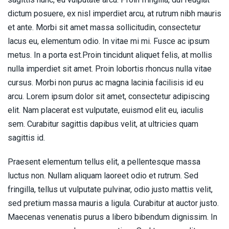
dictum posuere, ex nisl imperdiet arcu, at rutrum nibh mauris
et ante. Morbi sit amet massa sollicitudin, consectetur
lacus eu, elementum odio. In vitae mi mi. Fusce ac ipsum
metus. In a porta est.Proin tincidunt aliquet felis, at mollis
nulla imperdiet sit amet. Proin lobortis rhoncus nulla vitae
cursus. Morbi non purus ac magna lacinia facilisis id eu
arcu. Lorem ipsum dolor sit amet, consectetur adipiscing
elit. Nam placerat est vulputate, euismod elit eu, iaculis
sem. Curabitur sagittis dapibus velit, at ultricies quam
sagittis id.
Praesent elementum tellus elit, a pellentesque massa
luctus non. Nullam aliquam laoreet odio et rutrum. Sed
fringilla, tellus ut vulputate pulvinar, odio justo mattis velit,
sed pretium massa mauris a ligula. Curabitur at auctor justo.
Maecenas venenatis purus a libero bibendum dignissim. In