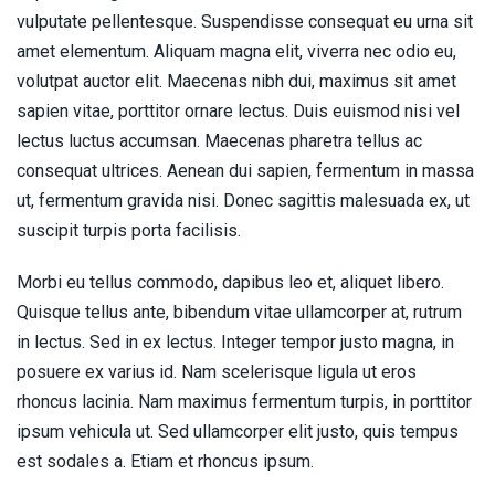
vulputate pellentesque. Suspendisse consequat eu urna sit
amet elementum. Aliquam magna elit, viverra nec odio eu,
volutpat auctor elit. Maecenas nibh dui, maximus sit amet
sapien vitae, porttitor ornare lectus. Duis euismod nisi vel
lectus luctus accumsan. Maecenas pharetra tellus ac
consequat ultrices. Aenean dui sapien, fermentum in massa
ut, fermentum gravida nisi. Donec sagittis malesuada ex, ut
suscipit turpis porta facilisis.
Morbi eu tellus commodo, dapibus leo et, aliquet libero.
Quisque tellus ante, bibendum vitae ullamcorper at, rutrum
in lectus. Sed in ex lectus. Integer tempor justo magna, in
posuere ex varius id. Nam scelerisque ligula ut eros
rhoncus lacinia. Nam maximus fermentum turpis, in porttitor
ipsum vehicula ut. Sed ullamcorper elit justo, quis tempus
est sodales a. Etiam et rhoncus ipsum.