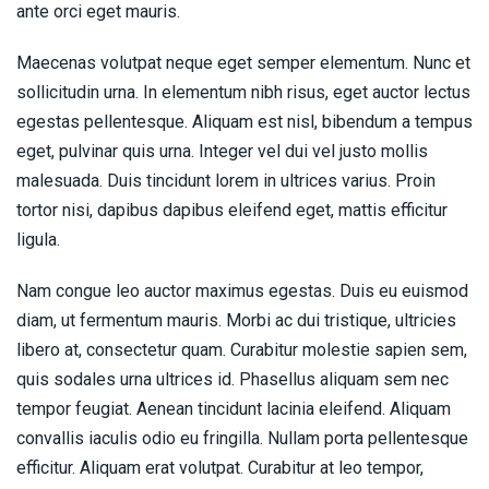
ante orci eget mauris.
Maecenas volutpat neque eget semper elementum. Nunc et
sollicitudin urna. In elementum nibh risus, eget auctor lectus
egestas pellentesque. Aliquam est nisl, bibendum a tempus
eget, pulvinar quis urna. Integer vel dui vel justo mollis
malesuada. Duis tincidunt lorem in ultrices varius. Proin
tortor nisi, dapibus dapibus eleifend eget, mattis efficitur
ligula.
Nam congue leo auctor maximus egestas. Duis eu euismod
diam, ut fermentum mauris. Morbi ac dui tristique, ultricies
libero at, consectetur quam. Curabitur molestie sapien sem,
quis sodales urna ultrices id. Phasellus aliquam sem nec
tempor feugiat. Aenean tincidunt lacinia eleifend. Aliquam
convallis iaculis odio eu fringilla. Nullam porta pellentesque
efficitur. Aliquam erat volutpat. Curabitur at leo tempor,