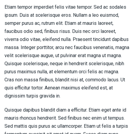
Etiam tempor imperdiet felis vitae tempor. Sed ac sodales
ipsum. Duis at scelerisque eros. Nullam a leo euismod,
semper purus ac, rutrum elit. Etiam at mauris laoreet,
faucibus odio sed, finibus risus. Duis nec orci laoreet,
viverra odio vitae, eleifend nulla. Praesent tincidunt dapibus
massa. Integer porttitor, arcu nec faucibus venenatis, magna
velit scelerisque augue, ut pulvinar erat magna ut magna.
Quisque scelerisque, neque in hendrerit scelerisque, nibh
purus maximus nulla, at elementum orci felis ac magna.
Cras non massa finibus, blandit nisi at, commodo lacus. Ut
quis efficitur tortor. Aenean maximus eleifend est, at
dignissim turpis gravida in.
Quisque dapibus blandit diam a efficitur. Etiam eget ante id
mauris rhoncus hendrerit. Sed finibus nec enim ut tempus.
Sed mattis quis purus ac ullamcorper. Etiam ut felis a turpis